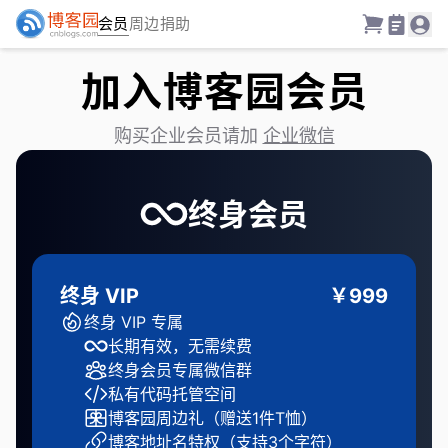
会员
周边
捐助
加入博客园会员
购买企业会员请加
企业微信
终身会员
终身 VIP
￥999
终身 VIP 专属
长期有效，无需续费
终身会员专属微信群
私有代码托管空间
博客园周边礼（赠送1件T恤）
博客地址名特权（支持3个字符）