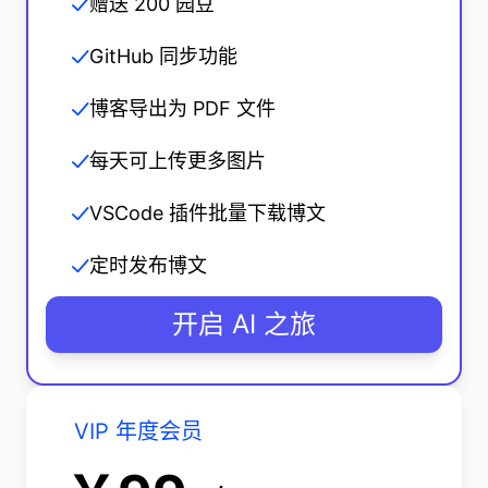
赠送 200 园豆
GitHub 同步功能
博客导出为 PDF 文件
每天可上传更多图片
VSCode 插件批量下载博文
定时发布博文
开启 AI 之旅
VIP 年度会员