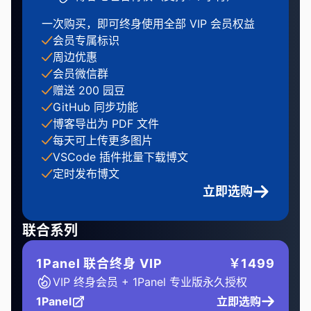
一次购买，即可终身使用全部 VIP 会员权益
会员专属标识
周边优惠
会员微信群
赠送 200 园豆
GitHub 同步功能
博客导出为 PDF 文件
每天可上传更多图片
VSCode 插件批量下载博文
定时发布博文
立即选购
联合系列
1Panel 联合终身 VIP
￥1499
VIP 终身会员 + 1Panel 专业版永久授权
1Panel
立即选购