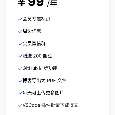
￥99
/年
会员专属标识
周边优惠
会员微信群
赠送 200 园豆
GitHub 同步功能
博客导出为 PDF 文件
每天可上传更多图片
VSCode 插件批量下载博文